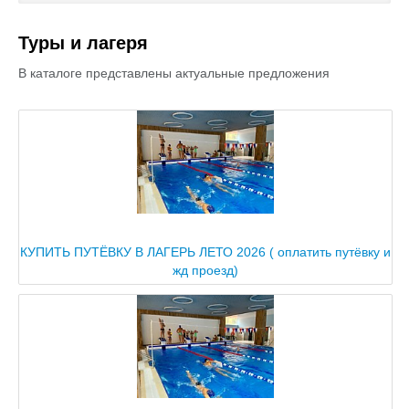
Туры и лагеря
Туры и лагеря
Информация:
В каталоге представлены актуальные предложения
Оплата
Контакты
КУПИТЬ ПУТЁВКУ В ЛАГЕРЬ ЛЕТО 2026 ( оплатить путёвку и
жд проезд)