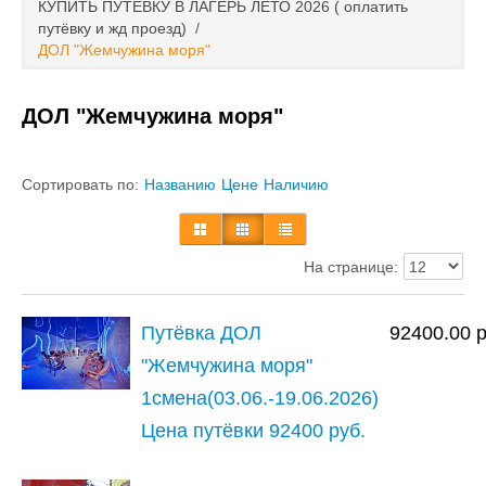
КУПИТЬ ПУТЁВКУ В ЛАГЕРЬ ЛЕТО 2026 ( оплатить
Туры и лагеря
путёвку и жд проезд)
/
ДОЛ "Жемчужина моря"
Информация:
Оплата
ДОЛ "Жемчужина моря"
Контакты
Сортировать по:
Названию
Цене
Наличию
На странице:
Путёвка ДОЛ
92400.00
"Жемчужина моря"
1смена(03.06.-19.06.2026)
Цена путёвки 92400 руб.